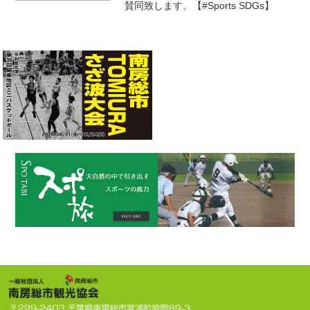
賛同致します。【#Sports SDGs】