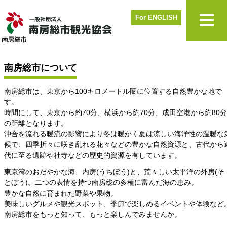
For ENGLISH
南房総市について
南房総市は、東京から100キロメートル圏に位置する自然豊かな地で
す。
時間にして、東京から約70分、横浜から約70分、成田空港から約80分
の距離となります。
沖合を流れる暖流の影響により冬は暖かく夏は涼しい海洋性の温暖な
候で、四季折々に咲き乱れる花々などの豊かな自然資源と、古代から
代に至る遺跡や社寺などの歴史的資源を有しています。
東京湾のおだやかな海、内房(うちぼう)と、荒々しい太平洋の外房(そ
とぼう)。二つの表情を持つ南房総の多種に富んだ海の恵み。
豊かな自然に育まれた野菜や果物。
美味しいグルメや観光スポット、季節で楽しめるイベントや体験など
南房総市をもっと知って、もっと楽しんでみませんか。