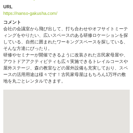
URL
https://nanso-gakusha.com/
コメント
会社の会議室から飛び出して、打ち合わせやオフサイトミーテ
ィングをやりたい、広いスペースのある研修ロケーションを探
している、自然に囲まれたワーキングスペースを探している、
そんな方達にぴったり。
研修やセミナーが開催できるように改装された古民家母屋や、
アウトドアアクティビティも広々実施できるトレイルコースや
屋外ステージ、森の教室などの屋外設備も充実しており、スペ
ースの活用用途は様々です！古民家母屋はもちろん1万坪の敷
地を丸ごとレンタルできます。