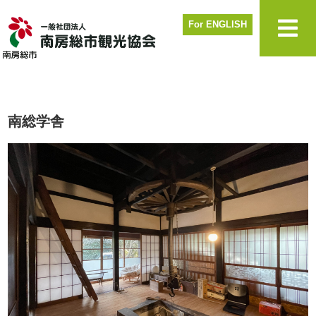
For ENGLISH
南総学舎