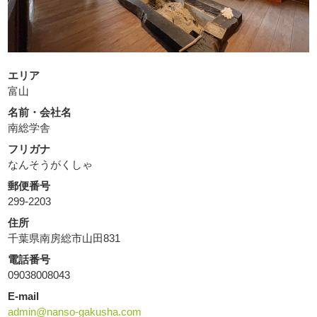
エリア
富山
名前・会社名
南総学舎
フリガナ
なんそうがくしゃ
郵便番号
299-2203
住所
千葉県南房総市山田831
電話番号
09038008043
E-mail
admin@nanso-gakusha.com