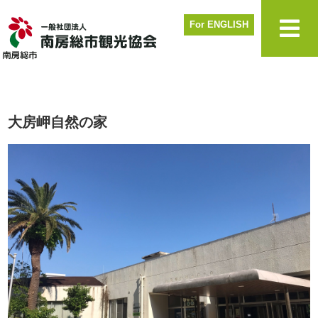
For ENGLISH
大房岬自然の家