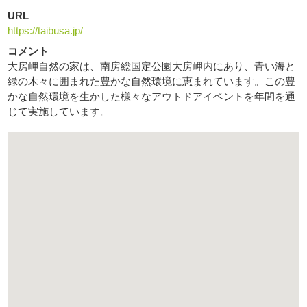
URL
https://taibusa.jp/
コメント
大房岬自然の家は、南房総国定公園大房岬内にあり、青い海と
緑の木々に囲まれた豊かな自然環境に恵まれています。この豊
かな自然環境を生かした様々なアウトドアイベントを年間を通
じて実施しています。