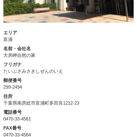
エリア
富浦
名前・会社名
大房岬自然の家
フリガナ
たいぶさみさきしぜんのいえ
郵便番号
299-2494
住所
千葉県南房総市富浦町多田良1212-23
電話番号
0470-33-4561
FAX番号
0470-33-4564