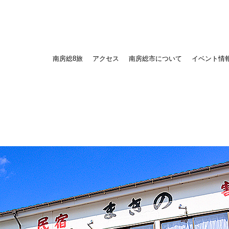
南房総8旅
アクセス
南房総市について
イベント情