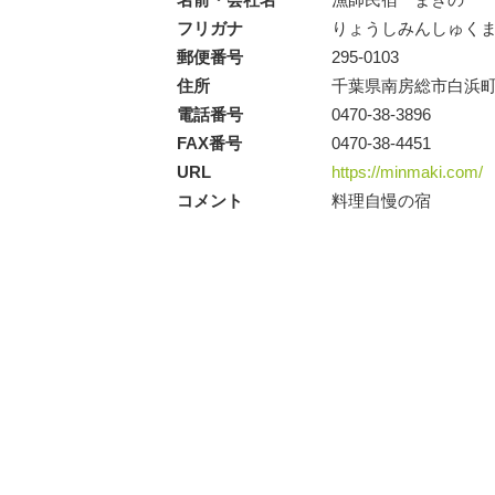
フリガナ
りょうしみんしゅく
郵便番号
295-0103
住所
千葉県南房総市白浜町滝
電話番号
0470-38-3896
FAX番号
0470-38-4451
URL
https://minmaki.com/
コメント
料理自慢の宿