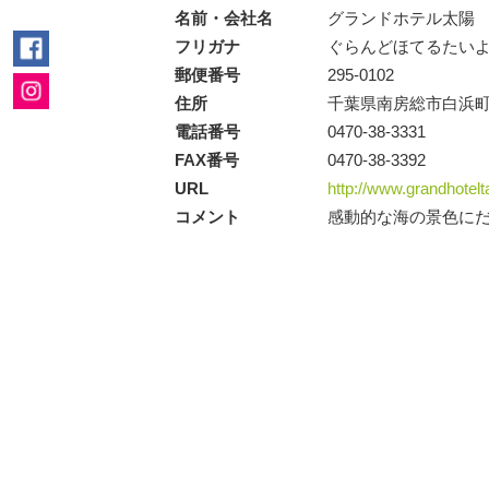
名前・会社名
グランドホテル太陽
フリガナ
ぐらんどほてるたい
郵便番号
295-0102
住所
千葉県南房総市白浜町白
電話番号
0470-38-3331
FAX番号
0470-38-3392
URL
http://www.grandhotelt
コメント
感動的な海の景色に