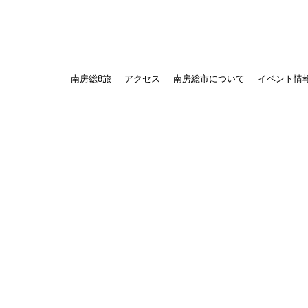
南房総8旅
アクセス
南房総市について
イベント情