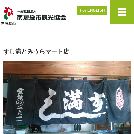
For ENGLISH
すし満とみうらマート店