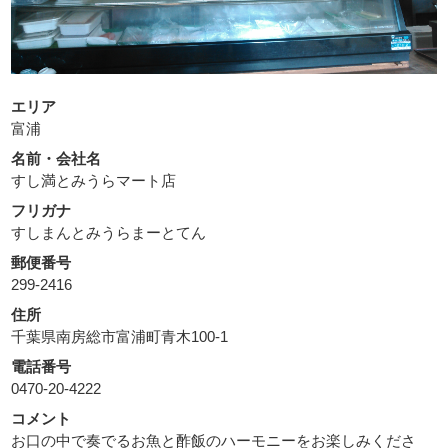
エリア
富浦
名前・会社名
すし満とみうらマート店
フリガナ
すしまんとみうらまーとてん
郵便番号
299-2416
住所
千葉県南房総市富浦町青木100-1
電話番号
0470-20-4222
コメント
お口の中で奏でるお魚と酢飯のハーモニーをお楽しみくださ