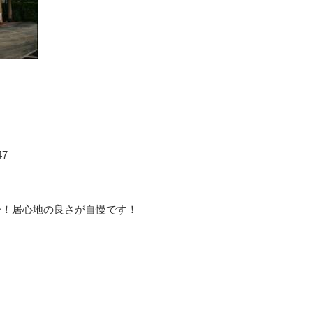
7
分！居心地の良さが自慢です！