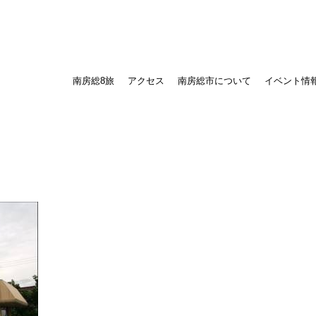
南房総8旅
アクセス
南房総市について
イベント情