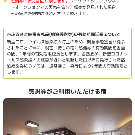
感謝券の転売は固く禁じます。
（チケットショップやネッ
トオークションでの販売を含む）転売が発見された場合、
その宿泊感謝券は無効とさせて頂きます。
※ふるさと納税お礼品(宿泊感謝券)の有効期間延長について
新型コロナウイルス感染拡大防止のため、緊急事態宣言が発令
されたことに伴い、現在お持ちの宿泊感謝券の有効期間を当面
の間、1年間の有効期限延長とします。当協会が、新型コロナウ
ィルス感染拡大の終息が近いと判断した日以降に発行された宿
泊感謝券については、通常通り、発行日より2年間の有効期限と
します。
感謝券がご利用いただける宿