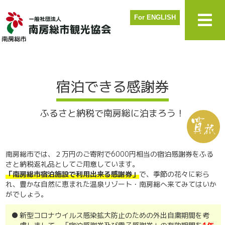
For ENGLISH
宿泊できる感謝券
ふるさと納税で南房総に泊まろう！
南房総市では、２万円のご寄附で6000円相当の宿泊感謝券をふる
さと納税返礼品としてご用意しています。
「南房総市宿泊施設で利用出来る感謝券」
で、季節の花々に彩ら
れ、豊かな自然に恵まれた温泉リゾート・南房総へ来てみてはいか
がでしょう。
新型コロナウイルス感染拡大防止のための外出自粛期間を考