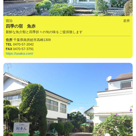
宿泊
岩井
四季の宿 魚赤
新鮮な魚介類と四季折々の旬の味をご提供致します
住所
千葉県南房総市高崎1309
TEL
0470-57-2042
FAX
0470-57-3791
https://uoaka.com/