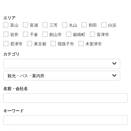
エリア
富山
富浦
三芳
丸山
和田
白浜
岩井
千倉
館山市
鋸南町
富津市
君津市
東京都
我孫子市
木更津市
カテゴリ
名前・会社名
キーワード