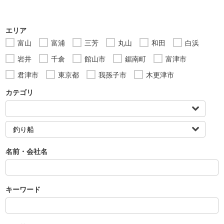
エリア
富山
富浦
三芳
丸山
和田
白浜
岩井
千倉
館山市
鋸南町
富津市
君津市
東京都
我孫子市
木更津市
カテゴリ
名前・会社名
キーワード