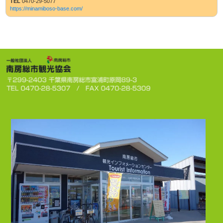
TEL
0470-29-5077
https://minamiboso-base.com/