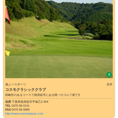
ス
遊ぶ > スポーツ
岩井
コスモクラシッククラブ
戦略性のあるコースで南房総市にある唯一のゴルフ場です
住所
千葉県南房総市平塚乙2-404
TEL
0470-58-0141
FAX
0470-58-0889
http://www.cosmoclassic.com