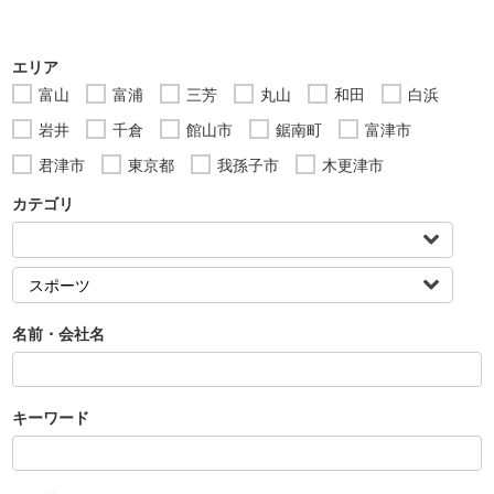
エリア
富山
富浦
三芳
丸山
和田
白浜
岩井
千倉
館山市
鋸南町
富津市
君津市
東京都
我孫子市
木更津市
カテゴリ
名前・会社名
キーワード