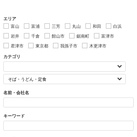
エリア
富山
富浦
三芳
丸山
和田
白浜
岩井
千倉
館山市
鋸南町
富津市
君津市
東京都
我孫子市
木更津市
カテゴリ
名前・会社名
キーワード