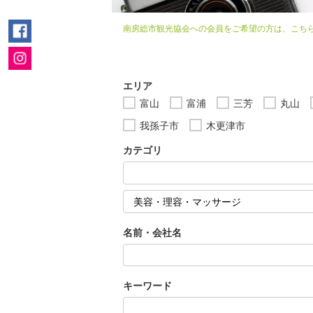
南房総市観光協会への会員をご希望の方は、こち
エリア
富山
富浦
三芳
丸山
我孫子市
木更津市
カテゴリ
名前・会社名
キーワード