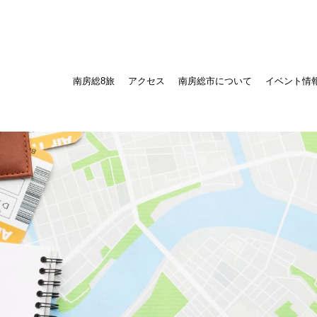
南房総8旅
アクセス
南房総市について
イベント情