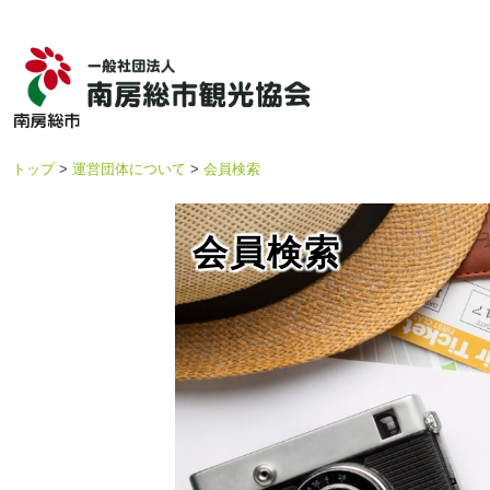
トップ
運営団体について
会員検索
会員検索