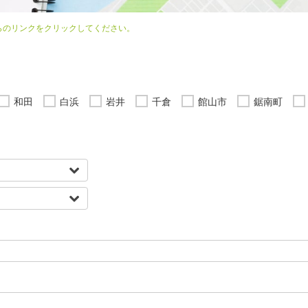
らのリンクをクリックしてください。
和田
白浜
岩井
千倉
館山市
鋸南町