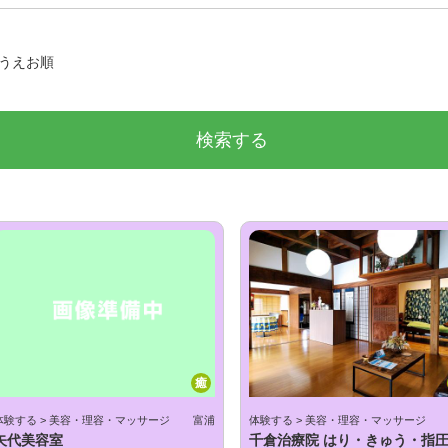
うえお順
癒
体験する > 美容・理容・マッサージ
富浦
体験する > 美容・理容・マッサージ
矢代美容室
千倉治療院 はり・きゅう・指