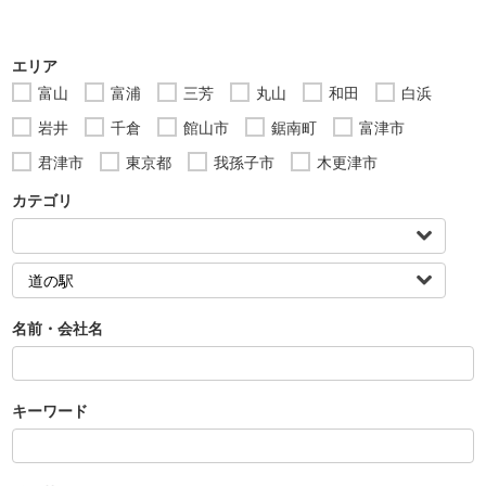
エリア
富山
富浦
三芳
丸山
和田
白浜
岩井
千倉
館山市
鋸南町
富津市
君津市
東京都
我孫子市
木更津市
カテゴリ
名前・会社名
キーワード