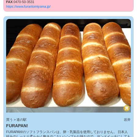
FAX
0470-50-3531
https://www.furaritomiyama.jp/
買
買う > 道の駅
岩井
FURAPAN!
FURAPAN!のソフトフランスパンは、卵・乳製品を使用しておりません。 日本人
好みのしっとり柔らかく飽きのこないシンプルな味なので、サンドイッチにしても