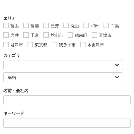
エリア
富山
富浦
三芳
丸山
和田
白浜
岩井
千倉
館山市
鋸南町
富津市
君津市
東京都
我孫子市
木更津市
カテゴリ
名前・会社名
キーワード