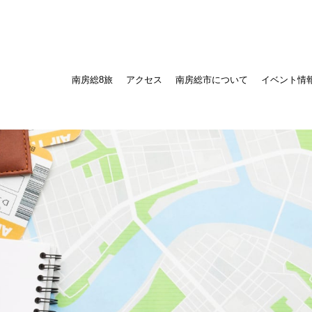
南房総8旅
アクセス
南房総市について
イベント情