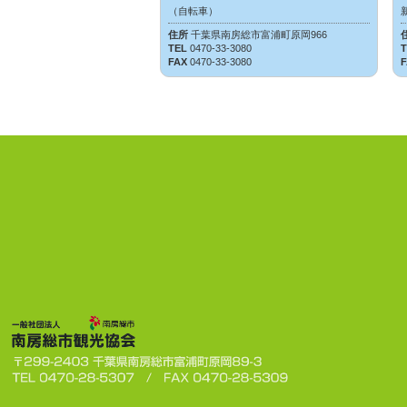
（自転車）
住所
千葉県南房総市富浦町原岡966
TEL
0470-33-3080
FAX
0470-33-3080