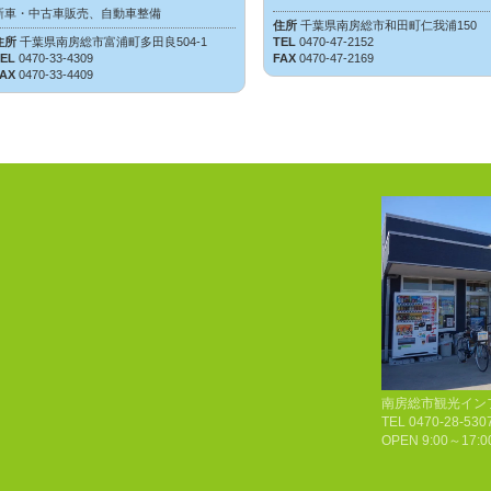
新車・中古車販売、自動車整備
住所
千葉県南房総市和田町仁我浦150
住所
千葉県南房総市富浦町多田良504-1
TEL
0470-47-2152
TEL
0470-33-4309
FAX
0470-47-2169
FAX
0470-33-4409
南房総市観光イン
TEL 0470-28-530
OPEN 9:00～17:0