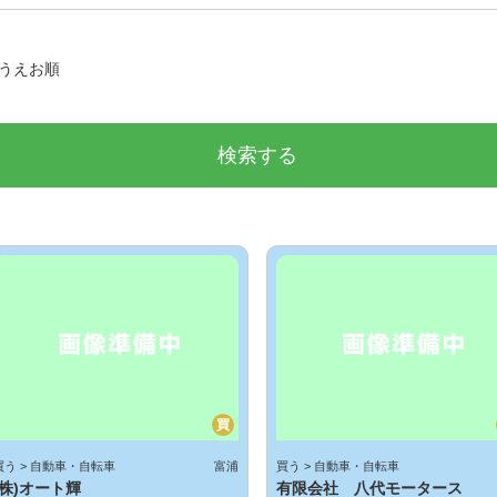
うえお順
買
買う > 自動車・自転車
富浦
買う > 自動車・自転車
(株)オート輝
有限会社 八代モータース