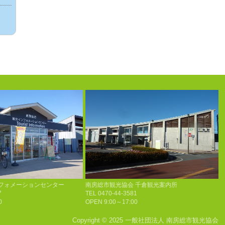
フォメーションセンター
南房総市観光協会 千倉観光案内所
7
TEL 0470-44-3581
0
OPEN 9:00～17:00
Copyright © 2025 一般社団法人 南房総市観光協会