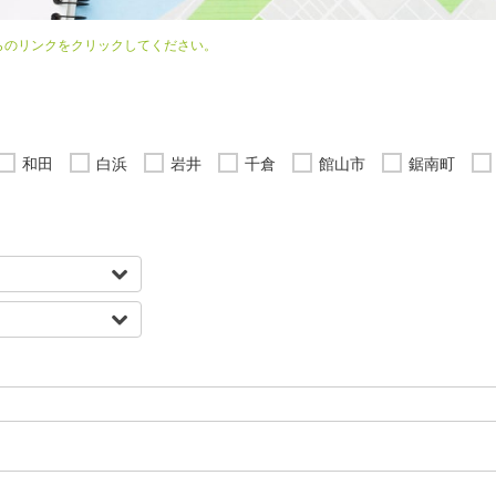
らのリンクをクリックしてください。
和田
白浜
岩井
千倉
館山市
鋸南町