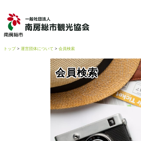
トップ
運営団体について
会員検索
会員検索