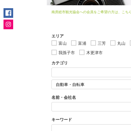
南房総市観光協会への会員をご希望の方は、こち
エリア
富山
富浦
三芳
丸山
我孫子市
木更津市
カテゴリ
名前・会社名
キーワード