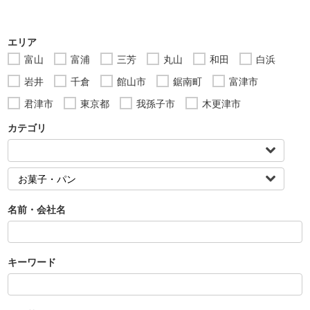
エリア
富山
富浦
三芳
丸山
和田
白浜
岩井
千倉
館山市
鋸南町
富津市
君津市
東京都
我孫子市
木更津市
カテゴリ
名前・会社名
キーワード