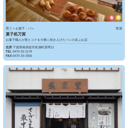
食
買
買う > お菓子・パン
富浦
菓子処万賀
お菓子職人が香とコクを大事に焼き上げたパンの並ぶお店
住所
千葉県南房総市富浦町原岡12
TEL
0470-33-2178
FAX
0470-33-2506