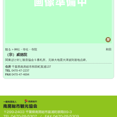
歴
観る > 神社・寺社・寺院
和田
（宗）威徳院
関東ぼけ封じ観音協会５番札所。元禄大地震大津波到達地点碑。
住所
千葉県南房総市和田町真浦137
TEL
0470-47-2237
FAX
0470-47-4694