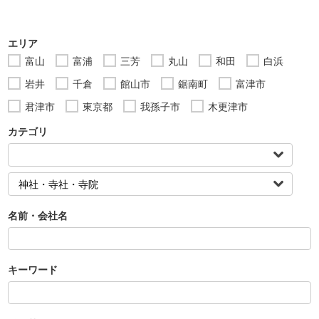
エリア
富山
富浦
三芳
丸山
和田
白浜
岩井
千倉
館山市
鋸南町
富津市
君津市
東京都
我孫子市
木更津市
カテゴリ
名前・会社名
キーワード