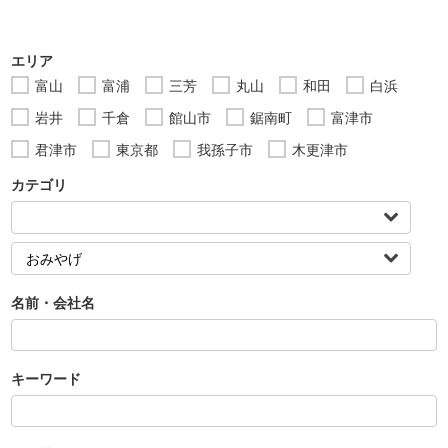
エリア
富山
富浦
三芳
丸山
和田
白浜
岩井
千倉
館山市
鋸南町
富津市
君津市
東京都
我孫子市
木更津市
カテゴリ
名前・会社名
キーワード