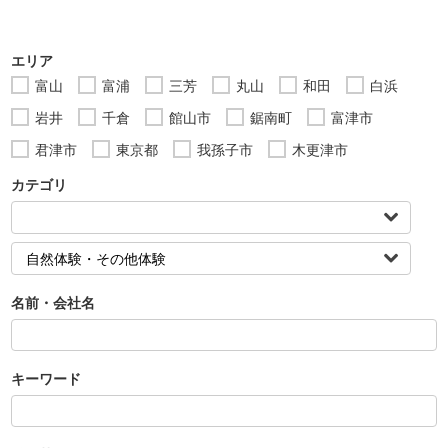
エリア
富山
富浦
三芳
丸山
和田
白浜
岩井
千倉
館山市
鋸南町
富津市
君津市
東京都
我孫子市
木更津市
カテゴリ
名前・会社名
キーワード