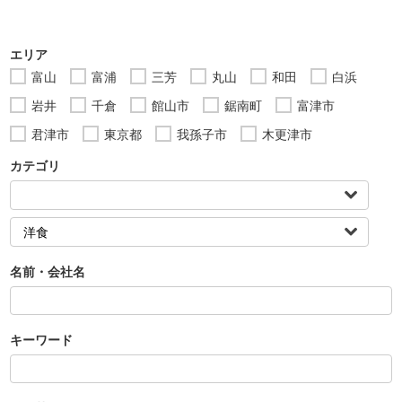
エリア
富山
富浦
三芳
丸山
和田
白浜
岩井
千倉
館山市
鋸南町
富津市
君津市
東京都
我孫子市
木更津市
カテゴリ
名前・会社名
キーワード