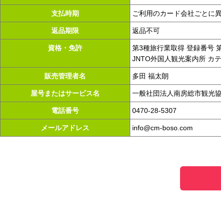
支払時期
ご利用のカード会社ごとに
返品期限
返品不可
資格・免許
第3種旅行業取得 登録番号 第3
JNTO外国人観光案内所 カ
販売管理者名
多田 福太朗
屋号またはサービス名
一般社団法人南房総市観光
電話番号
0470-28-5307
メールアドレス
info@cm-boso.com