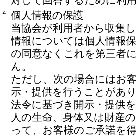
対して回答するために利
個人情報の保護
当協会が利用者から収集
情報については個人情報
の同意なくこれを第三者
ん。
ただし、次の場合にはお
示・提供を行うことがあ
法令に基づき開示・提供
人の生命、身体又は財産
って、お客様のご承諾を