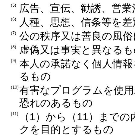
広告、宣伝、勧誘、営業
人種、思想、信条等を差
公の秩序又は善良の風俗
虚偽又は事実と異なるも
本人の承諾なく個人情報
るもの
有害なプログラムを使用
恐れのあるもの
（1）から（11）まで
クを目的とするもの