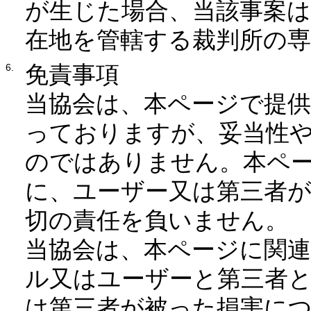
が生じた場合、当該事案
在地を管轄する裁判所の
免責事項
当協会は、本ページで提
っておりますが、妥当性や
のではありません。本ペ
に、ユーザー又は第三者
切の責任を負いません。
当協会は、本ページに関
ル又はユーザーと第三者
は第三者が被った損害に