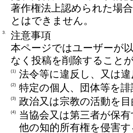
著作権法上認められた場
とはできません。
注意事項
本ページではユーザーが
なく投稿を削除すること
法令等に違反し、又は違
特定の個人、団体等を誹
政治又は宗教の活動を目
当協会又は第三者が保有
他の知的所有権を侵害す